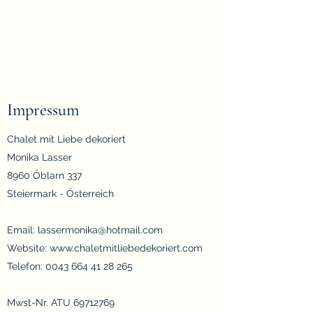
Chalet
Mit Liebe dekoriert
Impressum
Chalet mit Liebe dekoriert
Monika Lasser
8960 Öblarn 337
Steiermark - Österreich
Email:
lassermonika@hotmail.com
Website:
www.chaletmitliebedekoriert.com
Telefon:
0043 664 41 28 265
Mwst-Nr. ATU
69712769